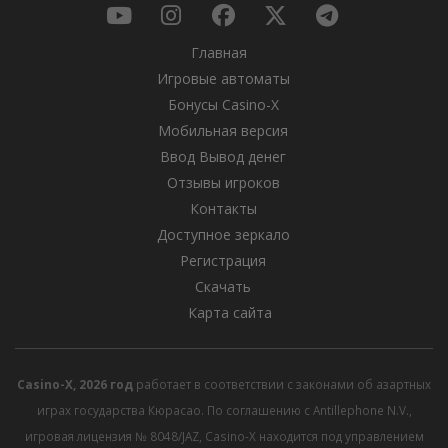
Главная
Игровые автоматы
Бонусы Casino-X
Мобильная версия
Ввод Вывод денег
Отзывы игроков
Контакты
Доступное зеркало
Регистрация
Скачать
Карта сайта
Casino-X, 2026 год
работает в соответствии с законами об азартных
играх государства Кюрасао. По соглашению с Antillephone N.V.,
игровая лицензия № 8048/JAZ, Casino-X находится под управлением