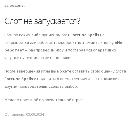
выведены.
Слот не запускается?
Если по каким-либо причинам слот
Fortune Spells
не
открывается или работает некорректно, нажмите кнопку
«Не
работает»
. Мы проверим игру и постараемся оперативно
устранить технические неполадки.
После завершения игры вы можете оставить свою оценку слота
Fortune Spells
и поделиться впечатлениями — это поможет
другим пользователям сделать выбор.
Желаем приятной и увлекательной игры!
Обновлено:
08.09.2024