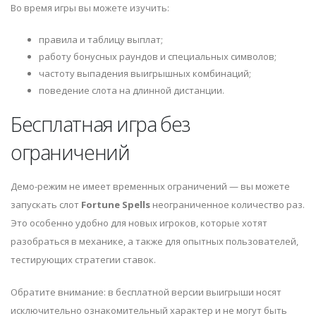
Во время игры вы можете изучить:
правила и таблицу выплат;
работу бонусных раундов и специальных символов;
частоту выпадения выигрышных комбинаций;
поведение слота на длинной дистанции.
Бесплатная игра без
ограничений
Демо-режим не имеет временных ограничений — вы можете
запускать слот
Fortune Spells
неограниченное количество раз.
Это особенно удобно для новых игроков, которые хотят
разобраться в механике, а также для опытных пользователей,
тестирующих стратегии ставок.
Обратите внимание: в бесплатной версии выигрыши носят
исключительно ознакомительный характер и не могут быть