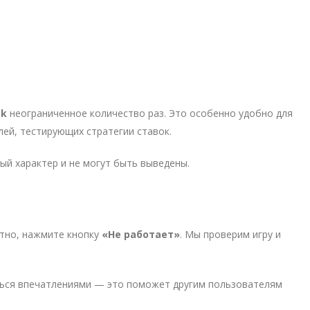
ck
неограниченное количество раз. Это особенно удобно для
лей, тестирующих стратегии ставок.
й характер и не могут быть выведены.
тно, нажмите кнопку
«Не работает»
. Мы проверим игру и
ься впечатлениями — это поможет другим пользователям