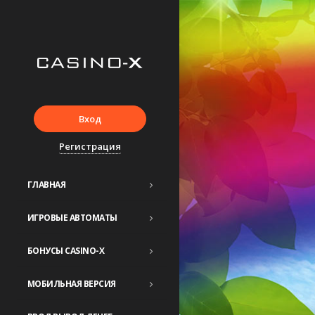
Вход
Регистрация
ГЛАВНАЯ
ИГРОВЫЕ АВТОМАТЫ
БОНУСЫ CASINO-X
МОБИЛЬНАЯ ВЕРСИЯ