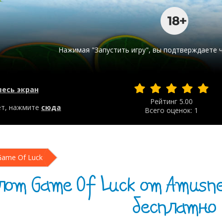
Нажимая "Запустить игру", вы подтверждаете ч
весь экран
Рейтинг
5.00
ет, нажмите
сюда
Всего оценок:
1
Game Of Luck
лот Game Of Luck от Amusne
бесплатно