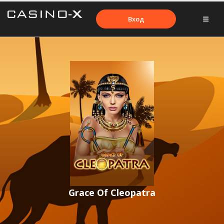
Вход
Grace Of Cleopatra