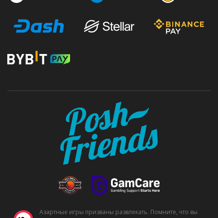
Азартные игры призваны развлекать. Помните, что вы