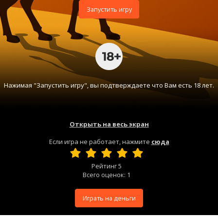
Запустить игру
Нажимая "Запустить игру", вы подтверждаете что Вам есть 18 лет.
Открыть на весь экран
Если игра не работает, нажмите
сюда
Рейтинг
5
Всего оценок:
1
Играть на деньги