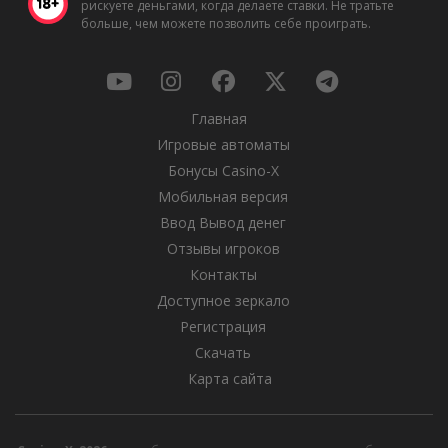
рискуете деньгами, когда делаете ставки. Не тратьте
больше, чем можете позволить себе проиграть.
Главная
Игровые автоматы
Бонусы Casino-X
Мобильная версия
Ввод Вывод денег
Отзывы игроков
Контакты
Доступное зеркало
Регистрация
Скачать
Карта сайта