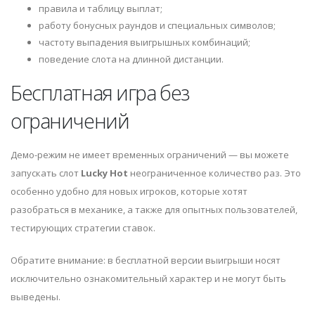
правила и таблицу выплат;
работу бонусных раундов и специальных символов;
частоту выпадения выигрышных комбинаций;
поведение слота на длинной дистанции.
Бесплатная игра без
ограничений
Демо-режим не имеет временных ограничений — вы можете
запускать слот
Lucky Hot
неограниченное количество раз. Это
особенно удобно для новых игроков, которые хотят
разобраться в механике, а также для опытных пользователей,
тестирующих стратегии ставок.
Обратите внимание: в бесплатной версии выигрыши носят
исключительно ознакомительный характер и не могут быть
выведены.