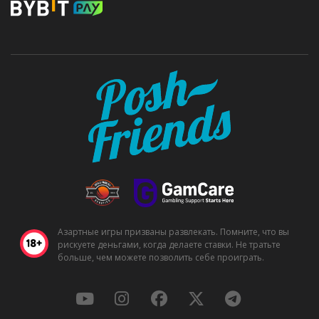
Азартные игры призваны развлекать. Помните, что вы
рискуете деньгами, когда делаете ставки. Не тратьте
больше, чем можете позволить себе проиграть.