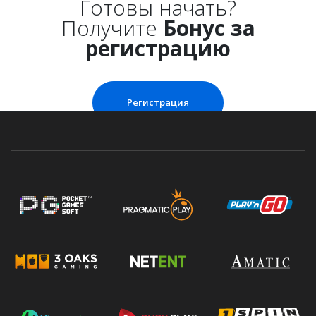
Готовы начать?
Получите
Бонус за
регистрацию
Регистрация