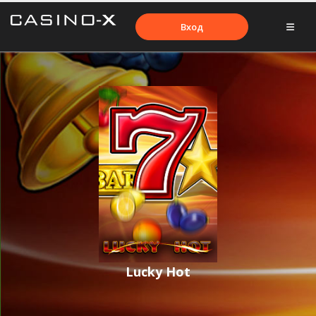
Вход
Lucky Hot