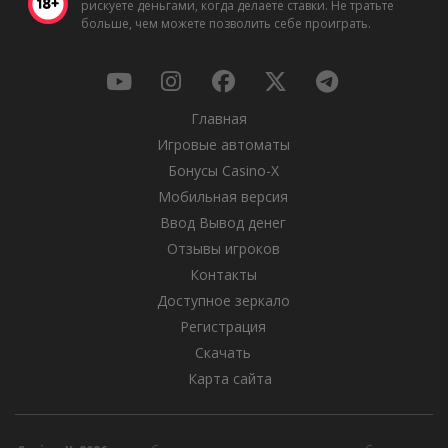
рискуете деньгами, когда делаете ставки. Не тратьте
больше, чем можете позволить себе проиграть.
Главная
Игровые автоматы
Бонусы Casino-X
Мобильная версия
Ввод Вывод денег
Отзывы игроков
Контакты
Доступное зеркало
Регистрация
Скачать
Карта сайта