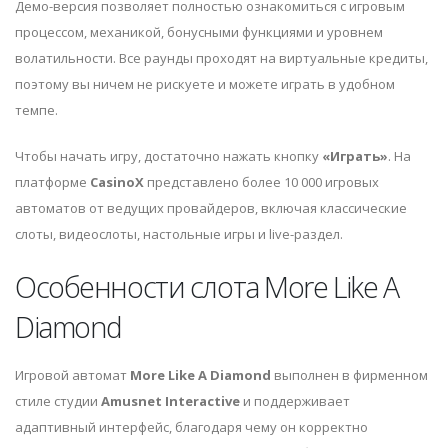
Демо-версия позволяет полностью ознакомиться с игровым
процессом, механикой, бонусными функциями и уровнем
волатильности. Все раунды проходят на виртуальные кредиты,
поэтому вы ничем не рискуете и можете играть в удобном
темпе.
Чтобы начать игру, достаточно нажать кнопку
«Играть»
. На
платформе
CasinoX
представлено более 10 000 игровых
автоматов от ведущих провайдеров, включая классические
слоты, видеослоты, настольные игры и live-раздел.
Особенности слота More Like A
Diamond
Игровой автомат
More Like A Diamond
выполнен в фирменном
стиле студии
Amusnet Interactive
и поддерживает
адаптивный интерфейс, благодаря чему он корректно