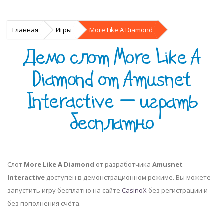
Главная
Игры
More Like A Diamond
Демо слот More Like A
Diamond от Amusnet
Interactive — играть
бесплатно
Слот
More Like A Diamond
от разработчика
Amusnet
Interactive
доступен в демонстрационном режиме. Вы можете
запустить игру бесплатно на сайте
CasinoX
без регистрации и
без пополнения счёта.