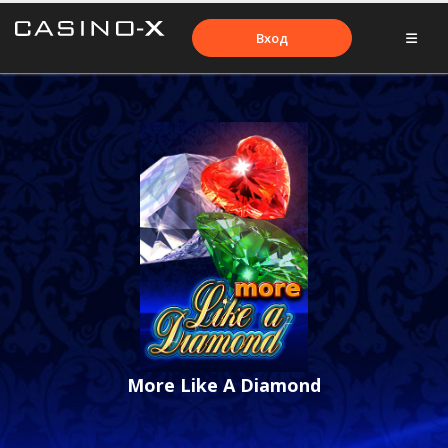
Вход
More Like A Diamond