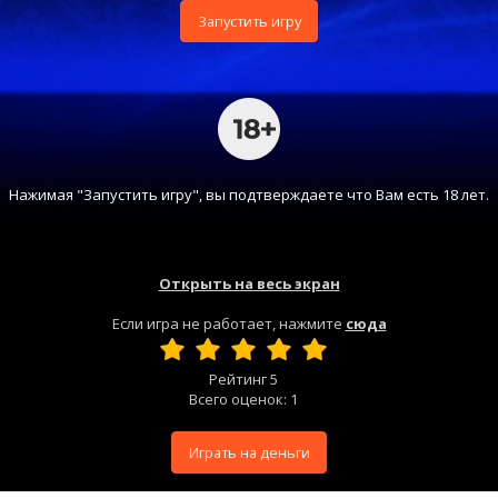
Запустить игру
Нажимая "Запустить игру", вы подтверждаете что Вам есть 18 лет.
Открыть на весь экран
Если игра не работает, нажмите
сюда
Рейтинг
5
Всего оценок:
1
Играть на деньги