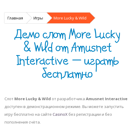
Главная
Игры
More Lucky & Wild
Демо слот More Lucky
& Wild от Amusnet
Interactive — играть
бесплатно
Слот
More Lucky & Wild
от разработчика
Amusnet Interactive
доступен в демонстрационном режиме. Вы можете запустить
игру бесплатно на сайте
CasinoX
без регистрации и без
пополнения счёта.