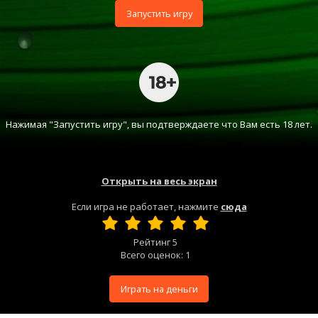
Запустить игру
Нажимая "Запустить игру", вы подтверждаете что Вам есть 18 лет.
Открыть на весь экран
Если игра не работает, нажмите
сюда
Рейтинг
5
Всего оценок:
1
Играть на деньги