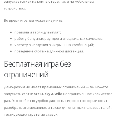
запускается как на компьютере, так и на мобильных
устройствах.
Во время игры вы можете изучить:
правила и таблицу выплат;
работу бонусных раундов и специальных символов;
частоту выпадения выигрышных комбинаций;
поведение слота на длинной дистанции.
Бесплатная игра без
ограничений
Демо-режим не имеет временных ограничений — вы можете
запускать слот
More Lucky & Wild
неограниченное количество
раз. Это особенно удобно для новых игроков, которые хотят
разобраться в механике, а также для опытных пользователей,
тестирующих стратегии ставок.