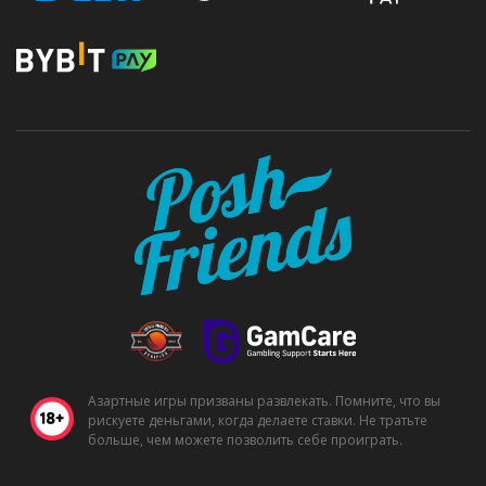
Азартные игры призваны развлекать. Помните, что вы
рискуете деньгами, когда делаете ставки. Не тратьте
больше, чем можете позволить себе проиграть.