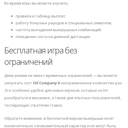
Во время игры вы можете изучить:
правила и таблицу выплат;
работу бонусных раундов и специальных символов;
частоту выпадения выигрышных комбинаций;
поведение слота на длинной дистанции.
Бесплатная игра без
ограничений
Демо-режим не имеет временных ограничений — вы можете
запускать слот
Oil Company II
неограниченное количество раз.
Это особенно удобно для новых игроков, которые хотят
разобраться в механике, а также для опытных пользователей,
тестирующих стратегии ставок.
Обратите внимание: в бесплатной версии выигрыши носят
исключительно ознакомительный характер и не могут быть