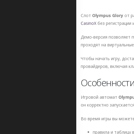
Слот
Olympus Glory
от р
CasinoX
без регистрации и
Демо-версия позволяет п
проходят на виртуальные
Чтобы начать игру, дост
провайдеров, включая кла
Особенности 
Игровой автомат
Olympu
он корректно запускается
Во время игры вы можете
правила и таблицу 