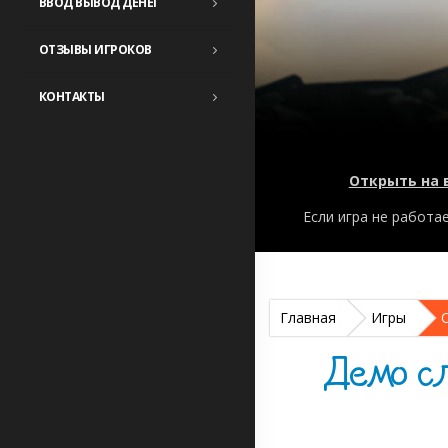
ВВОД ВЫВОД ДЕНЕГ
ОТЗЫВЫ ИГРОКОВ
КОНТАКТЫ
Открыть на 
Если игра не работа
Главная
Игры
Демо сл