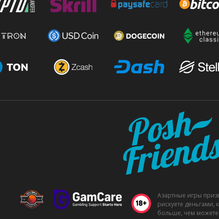
Азартные игры призв
рискуете деньгами, к
больше, чем можете 