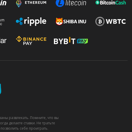
аны развлекать. Помните, что вы
огда делаете ставки. Не тратьте
позволить себе проиграть.