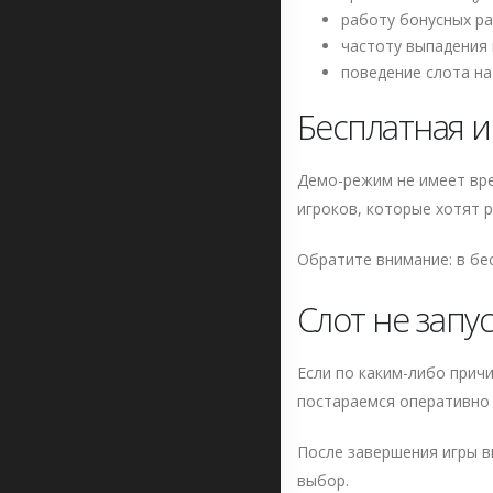
работу бонусных ра
частоту выпадения
поведение слота на
Бесплатная и
Демо-режим не имеет вр
игроков, которые хотят 
Обратите внимание: в бе
Слот не запус
Если по каким-либо прич
постараемся оперативно 
После завершения игры 
выбор.