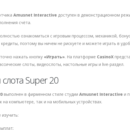
отчика
Amusnet Interactive
доступен в демонстрационном режи
полнения счёта.
олностью ознакомиться с игровым процессом, механикой, бону
 кредиты, поэтому вы ничем не рискуете и можете играть в удо
аточно нажать кнопку
«Играть»
. На платформе
CasinoX
предста
ссические слоты, видеослоты, настольные игры и live-раздел.
слота Super 20
20
выполнен в фирменном стиле студии
Amusnet Interactive
и п
к на компьютере, так и на мобильных устройствах.
 изучить:
выплат;