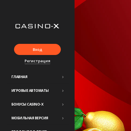
Вход
Регистрация
ГЛАВНАЯ
ИГРОВЫЕ АВТОМАТЫ
БОНУСЫ CASINO-X
МОБИЛЬНАЯ ВЕРСИЯ