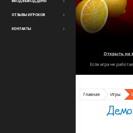
ВВОД ВЫВОД ДЕНЕГ
ОТЗЫВЫ ИГРОКОВ
КОНТАКТЫ
Открыть на 
Если игра не работа
Главная
Игры
Демо 