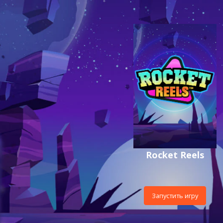
Rocket Reels
Запустить игру