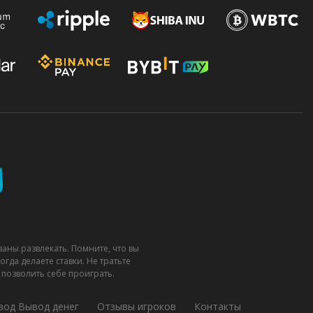
аны развлекать. Помните, что вы
огда делаете ставки. Не тратьте
позволить себе проиграть.
вод Вывод денег
Отзывы игроков
Контакты