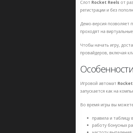
Слот
Rocket Reels
от ра
регистрации и без пополн
Демо-версия позволяет п
проходят на виртуальные
Чтобы начать игру, дост
провайдеров, включая кла
Особенности 
Игровой автомат
Rocket
запускается как на компь
Во время игры вы можете
правила и таблицу 
работу бонусных ра
частоту выпадения