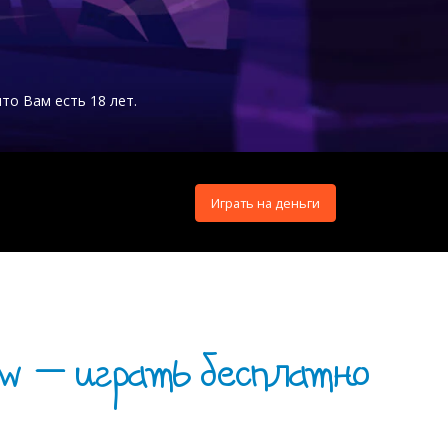
то Вам есть 18 лет.
Играть на деньги
aw — играть бесплатно