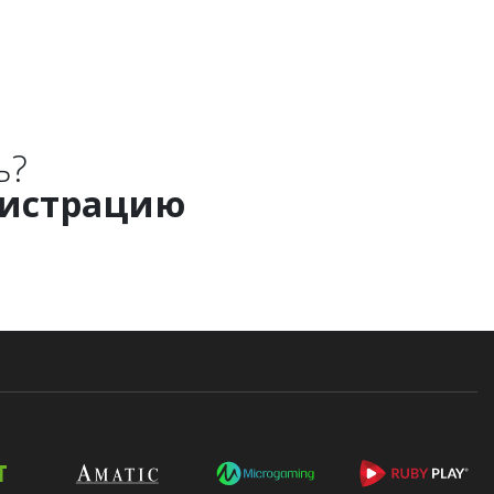
ь?
гистрацию