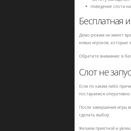
поведение слота на
Бесплатная и
Демо-режим не имеет вр
новых игроков, которые 
Обратите внимание: в бе
Слот не запус
Если по каким-либо прич
постараемся оперативно 
После завершения игры 
сделать выбор.
Желаем приятной и увлек