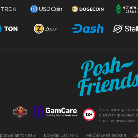
Азартные игры призв
рискуете деньгами, к
больше, чем можете 
ровые автоматы
Бонусы Casino-X
Мобильная версия
В