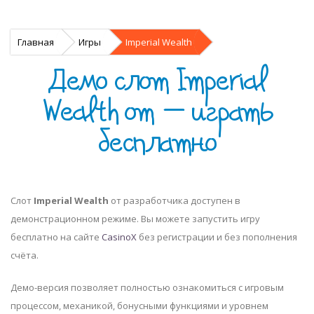
Главная
Игры
Imperial Wealth
Демо слот Imperial
Wealth от — играть
бесплатно
Слот
Imperial Wealth
от разработчика
доступен в
демонстрационном режиме. Вы можете запустить игру
бесплатно на сайте
CasinoX
без регистрации и без пополнения
счёта.
Демо-версия позволяет полностью ознакомиться с игровым
процессом, механикой, бонусными функциями и уровнем