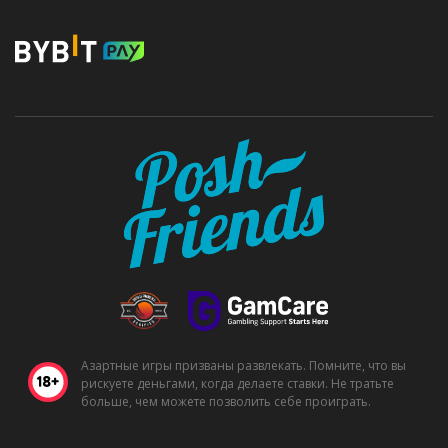
Азартные игры призваны развлекать. Помните, что вы
рискуете деньгами, когда делаете ставки. Не тратьте
больше, чем можете позволить себе проиграть.