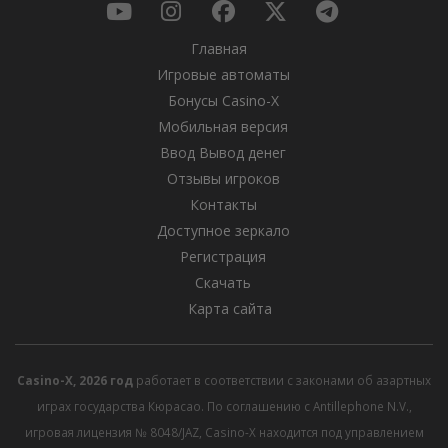
Главная
Игровые автоматы
Бонусы Casino-X
Мобильная версия
Ввод Вывод денег
Отзывы игроков
Контакты
Доступное зеркало
Регистрация
Скачать
Карта сайта
Casino-X, 2026 год
работает в соответствии с законами об азартных
играх государства Кюрасао. По соглашению с Antillephone N.V.,
игровая лицензия № 8048/JAZ, Casino-X находится под управлением