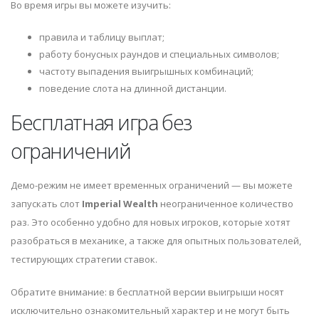
Во время игры вы можете изучить:
правила и таблицу выплат;
работу бонусных раундов и специальных символов;
частоту выпадения выигрышных комбинаций;
поведение слота на длинной дистанции.
Бесплатная игра без
ограничений
Демо-режим не имеет временных ограничений — вы можете
запускать слот
Imperial Wealth
неограниченное количество
раз. Это особенно удобно для новых игроков, которые хотят
разобраться в механике, а также для опытных пользователей,
тестирующих стратегии ставок.
Обратите внимание: в бесплатной версии выигрыши носят
исключительно ознакомительный характер и не могут быть