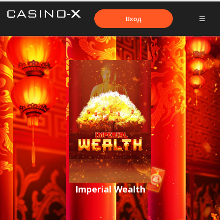
Вход
Imperial Wealth