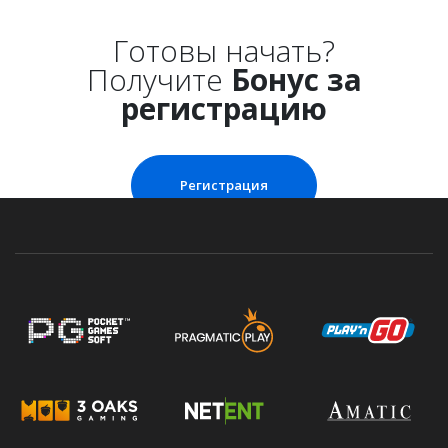
Готовы начать?
Получите
Бонус за
регистрацию
Регистрация