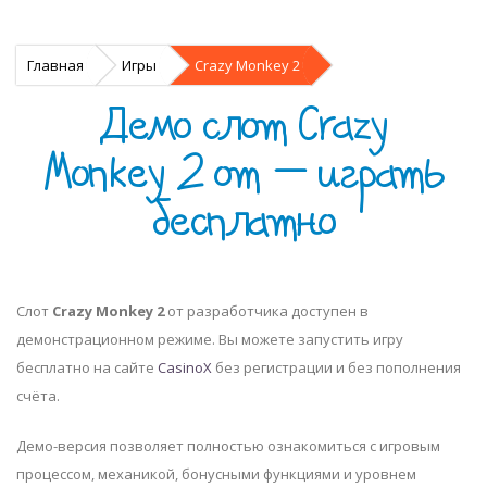
Главная
Игры
Crazy Monkey 2
Демо слот Crazy
Monkey 2 от — играть
бесплатно
Слот
Crazy Monkey 2
от разработчика
доступен в
демонстрационном режиме. Вы можете запустить игру
бесплатно на сайте
CasinoX
без регистрации и без пополнения
счёта.
Демо-версия позволяет полностью ознакомиться с игровым
процессом, механикой, бонусными функциями и уровнем