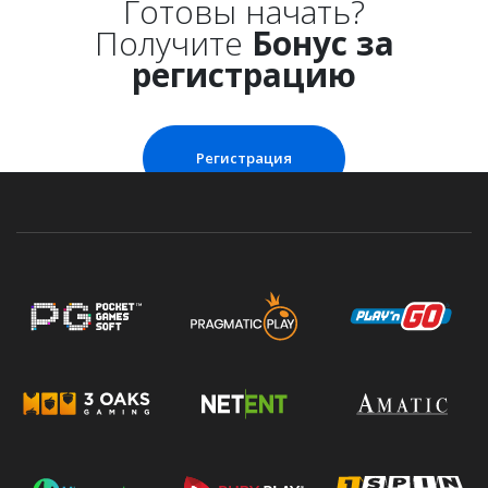
Готовы начать?
Получите
Бонус за
регистрацию
Регистрация