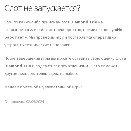
Слот не запускается?
Если по каким-либо причинам слот
Diamond Trio
не
открывается или работает некорректно, нажмите кнопку
«Не
работает»
. Мы проверим игру и постараемся оперативно
устранить технические неполадки.
После завершения игры вы можете оставить свою оценку слота
Diamond Trio
и поделиться впечатлениями — это поможет
другим пользователям сделать выбор.
Желаем приятной и увлекательной игры!
Обновлено:
08.09.2024