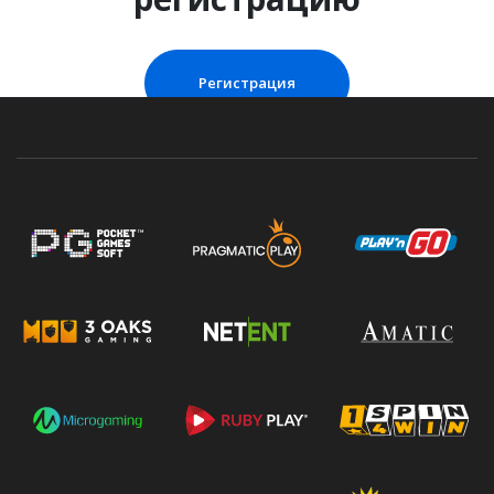
Регистрация