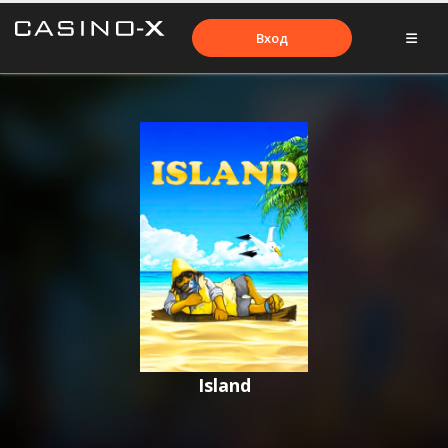
Вход
Island