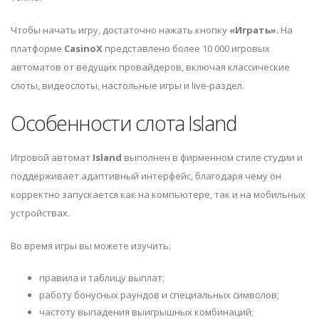
Чтобы начать игру, достаточно нажать кнопку
«Играть»
. На
платформе
CasinoX
представлено более 10 000 игровых
автоматов от ведущих провайдеров, включая классические
слоты, видеослоты, настольные игры и live-раздел.
Особенности слота Island
Игровой автомат
Island
выполнен в фирменном стиле студии
и
поддерживает адаптивный интерфейс, благодаря чему он
корректно запускается как на компьютере, так и на мобильных
устройствах.
Во время игры вы можете изучить:
правила и таблицу выплат;
работу бонусных раундов и специальных символов;
частоту выпадения выигрышных комбинаций;