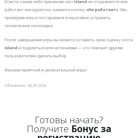
Если по каким-либо причинам слот
Island
не открывается или
работает некорректно, нажмите кнопку
«Не работает»
. Мы
проверим игру и постараемся оперативно устранить
технические неполадки.
После завершения игры вы можете оставить свою оценку слота
Island
и поделиться впечатлениями — это поможет другим
пользователям сделать выбор.
Желаем приятной и увлекательной игры!
Обновлено:
08.09.2024
Готовы начать?
Получите
Бонус за
регистрацию