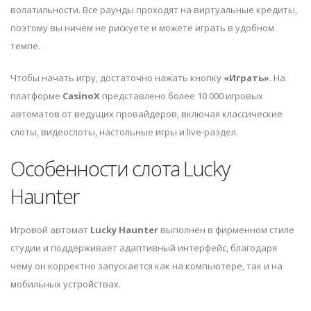
волатильности. Все раунды проходят на виртуальные кредиты,
поэтому вы ничем не рискуете и можете играть в удобном
темпе.
Чтобы начать игру, достаточно нажать кнопку
«Играть»
. На
платформе
CasinoX
представлено более 10 000 игровых
автоматов от ведущих провайдеров, включая классические
слоты, видеослоты, настольные игры и live-раздел.
Особенности слота Lucky
Haunter
Игровой автомат
Lucky Haunter
выполнен в фирменном стиле
студии
и поддерживает адаптивный интерфейс, благодаря
чему он корректно запускается как на компьютере, так и на
мобильных устройствах.