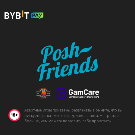
Азартные игры призваны развлекать. Помните, что вы
рискуете деньгами, когда делаете ставки. Не тратьте
больше, чем можете позволить себе проиграть.