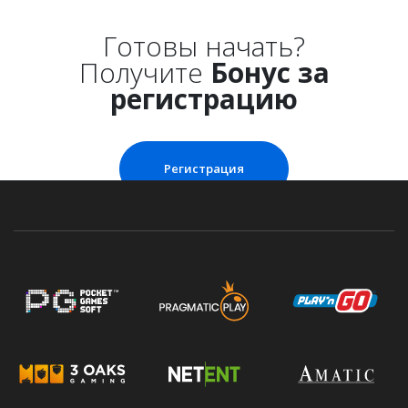
Готовы начать?
Получите
Бонус за
регистрацию
Регистрация