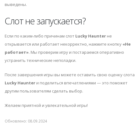
выведены.
Слот не запускается?
Если по каким-либо причинам слот
Lucky Haunter
не
открывается или работает некорректно, нажмите кнопку
«Не
работает»
. Мы проверим игру и постараемся оперативно
устранить технические неполадки.
После завершения игры вы можете оставить свою оценку слота
Lucky Haunter
и поделиться впечатлениями — это поможет
другим пользователям сделать выбор.
Желаем приятной и увлекательной игры!
Обновлено:
08.09.2024