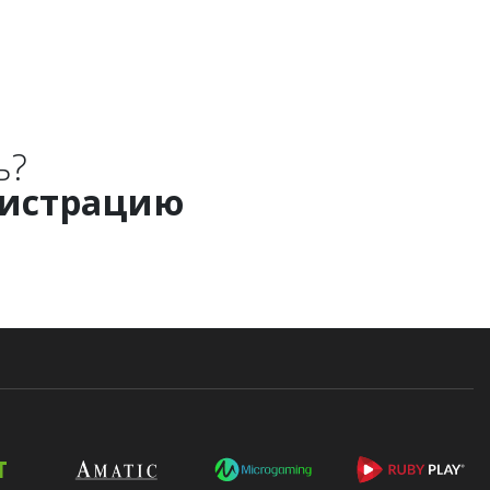
ь?
гистрацию