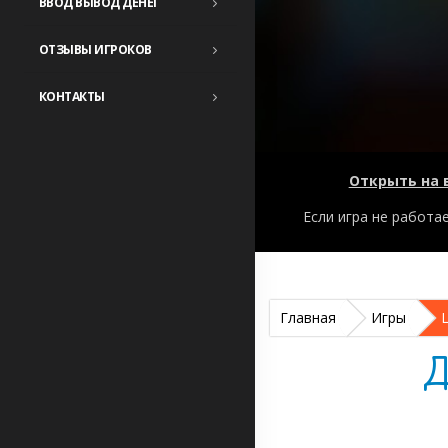
ВВОД ВЫВОД ДЕНЕГ
ОТЗЫВЫ ИГРОКОВ
КОНТАКТЫ
Открыть на 
Если игра не работа
Главная
Игры
Д