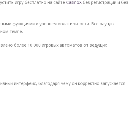
устить игру бесплатно на сайте
CasinoX
без регистрации и без
сными функциями и уровнем волатильности. Все раунды
бном темпе.
влено более 10 000 игровых автоматов от ведущих
ивный интерфейс, благодаря чему он корректно запускается