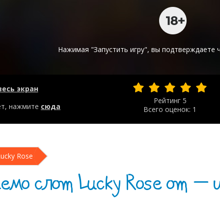
Нажимая "Запустить игру", вы подтверждаете ч
весь экран
Рейтинг
5
ет, нажмите
сюда
Всего оценок:
1
Lucky Rose
емо слот Lucky Rose от — 