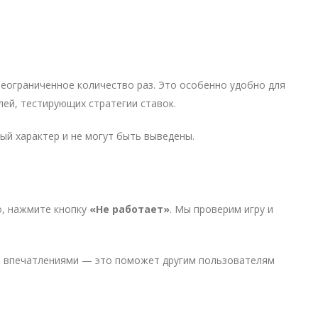
еограниченное количество раз. Это особенно удобно для
лей, тестирующих стратегии ставок.
й характер и не могут быть выведены.
о, нажмите кнопку
«Не работает»
. Мы проверим игру и
 впечатлениями — это поможет другим пользователям