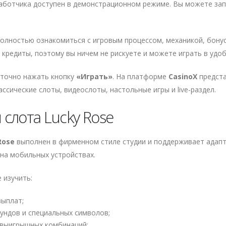
аботчика
доступен в демонстрационном режиме. Вы можете зап
олностью ознакомиться с игровым процессом, механикой, бону
 кредиты, поэтому вы ничем не рискуете и можете играть в удо
аточно нажать кнопку
«Играть»
. На платформе
CasinoX
предста
ссические слоты, видеослоты, настольные игры и live-раздел.
слота Lucky Rose
Rose
выполнен в фирменном стиле студии
и поддерживает адапт
 на мобильных устройствах.
 изучить:
выплат;
ундов и специальных символов;
 выигрышных комбинаций;