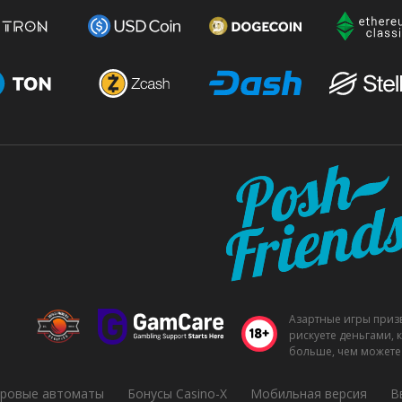
Азартные игры призв
рискуете деньгами, к
больше, чем можете 
ровые автоматы
Бонусы Casino-X
Мобильная версия
В