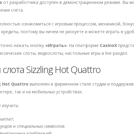
o
от разработчика
доступен в демонстрационном режиме. Вы мо
ения счёта.
олностью ознакомиться с игровым процессом, механикой, бону
 кредиты, поэтому вы ничем не рискуете и можете играть в удо
аточно нажать кнопку
«Играть»
. На платформе
CasinoX
предста
ссические слоты, видеослоты, настольные игры и live-раздел.
лота Sizzling Hot Quattro
g Hot Quattro
выполнен в фирменном стиле студии
и поддержив
ютере, так и на мобильных устройствах.
 изучить:
выплат;
ундов и специальных символов;
 выигрышных комбинаций;