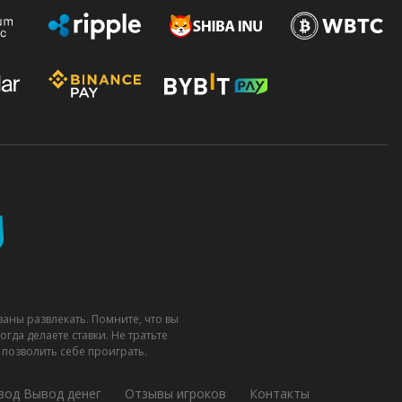
аны развлекать. Помните, что вы
огда делаете ставки. Не тратьте
позволить себе проиграть.
вод Вывод денег
Отзывы игроков
Контакты