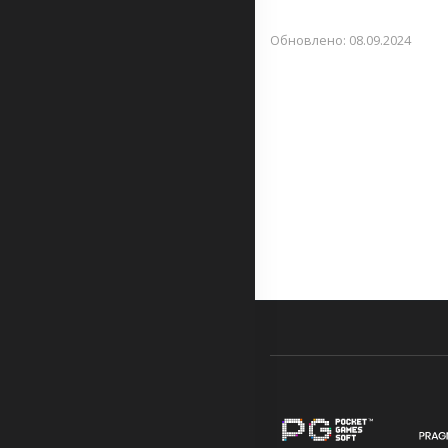
Обновлено:
08.09.2024