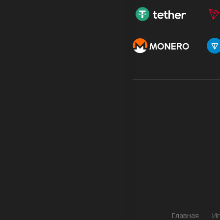
Главная
Иг