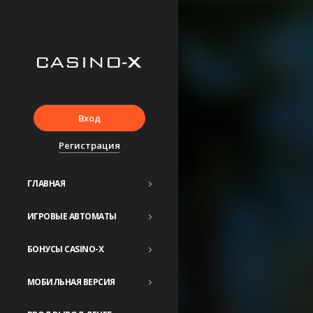
Вход
Регистрация
ГЛАВНАЯ
ИГРОВЫЕ АВТОМАТЫ
БОНУСЫ CASINO-X
МОБИЛЬНАЯ ВЕРСИЯ