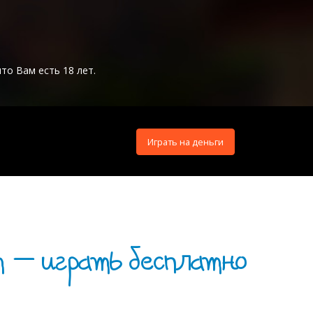
то Вам есть 18 лет.
Играть на деньги
от — играть бесплатно