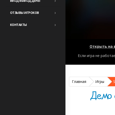
ВВОД ВЫВОД ДЕНЕГ
ОТЗЫВЫ ИГРОКОВ
КОНТАКТЫ
Открыть на 
Если игра не работа
Главная
Игры
S
Демо 