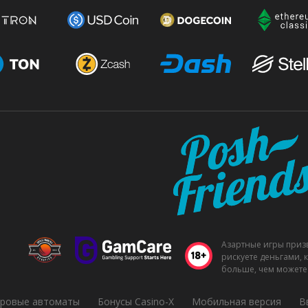
Азартные игры призв
рискуете деньгами, к
больше, чем можете 
ровые автоматы
Бонусы Casino-X
Мобильная версия
В