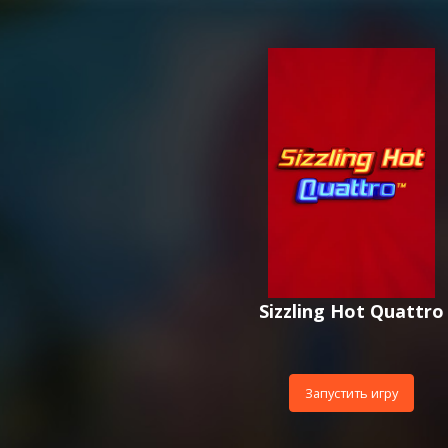
Sizzling Hot Quattro
Запустить игру