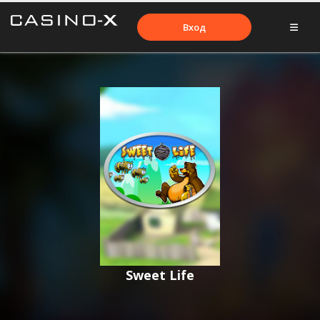
Вход
Sweet Life