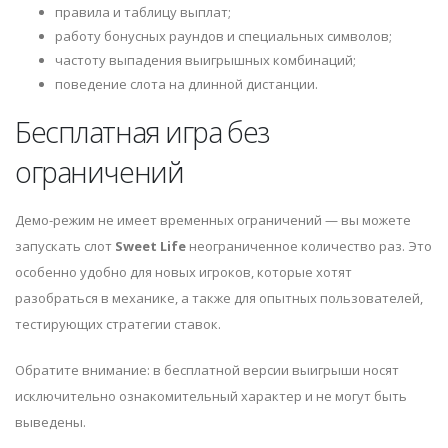
правила и таблицу выплат;
работу бонусных раундов и специальных символов;
частоту выпадения выигрышных комбинаций;
поведение слота на длинной дистанции.
Бесплатная игра без
ограничений
Демо-режим не имеет временных ограничений — вы можете
запускать слот
Sweet Life
неограниченное количество раз. Это
особенно удобно для новых игроков, которые хотят
разобраться в механике, а также для опытных пользователей,
тестирующих стратегии ставок.
Обратите внимание: в бесплатной версии выигрыши носят
исключительно ознакомительный характер и не могут быть
выведены.