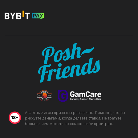
Азартные игры призваны развлекать. Помните, что вы
рискуете деньгами, когда делаете ставки. Не тратьте
больше, чем можете позволить себе проиграть.