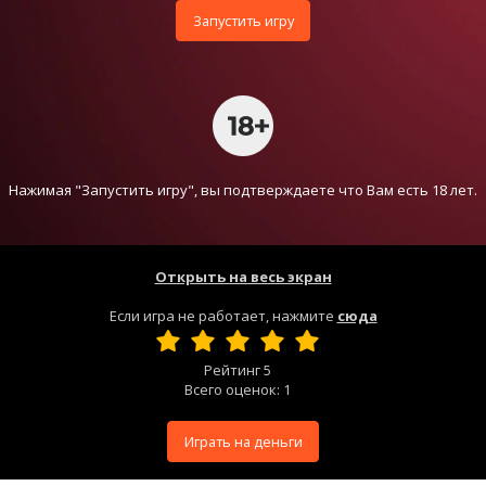
Запустить игру
Нажимая "Запустить игру", вы подтверждаете что Вам есть 18 лет.
Открыть на весь экран
Если игра не работает, нажмите
сюда
Рейтинг
5
Всего оценок:
1
Играть на деньги