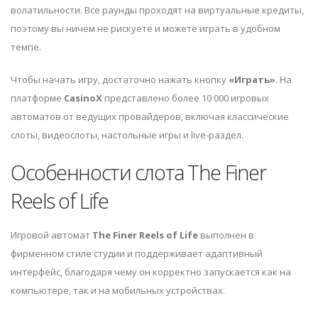
волатильности. Все раунды проходят на виртуальные кредиты,
поэтому вы ничем не рискуете и можете играть в удобном
темпе.
Чтобы начать игру, достаточно нажать кнопку
«Играть»
. На
платформе
CasinoX
представлено более 10 000 игровых
автоматов от ведущих провайдеров, включая классические
слоты, видеослоты, настольные игры и live-раздел.
Особенности слота The Finer
Reels of Life
Игровой автомат
The Finer Reels of Life
выполнен в
фирменном стиле студии
и поддерживает адаптивный
интерфейс, благодаря чему он корректно запускается как на
компьютере, так и на мобильных устройствах.