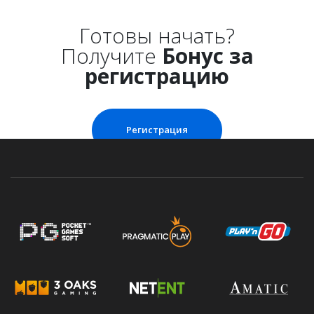
Готовы начать?
Получите
Бонус за
регистрацию
Регистрация