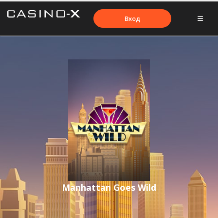
Вход
Manhattan Goes Wild