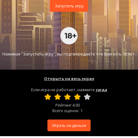
Запустить игру
Нажимая "Запустить игру", вы подтверждаете что Вам есть 18 лет.
Открыть на весь экран
Если игра не работает, нажмите
сюда
Рейтинг
4.00
Всего оценок:
1
Играть на деньги