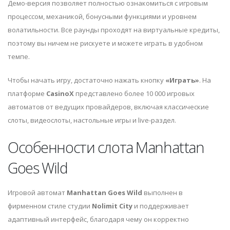
Демо-версия позволяет полностью ознакомиться с игровым
процессом, механикой, бонусными функциями и уровнем
волатильности. Все раунды проходят на виртуальные кредиты,
поэтому вы ничем не рискуете и можете играть в удобном
темпе.
Чтобы начать игру, достаточно нажать кнопку
«Играть»
. На
платформе
CasinoX
представлено более 10 000 игровых
автоматов от ведущих провайдеров, включая классические
слоты, видеослоты, настольные игры и live-раздел.
Особенности слота Manhattan
Goes Wild
Игровой автомат
Manhattan Goes Wild
выполнен в
фирменном стиле студии
Nolimit City
и поддерживает
адаптивный интерфейс, благодаря чему он корректно