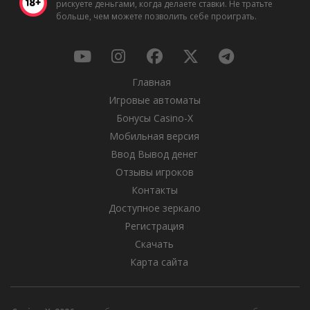
рискуете деньгами, когда делаете ставки. Не тратьте
больше, чем можете позволить себе проиграть.
Главная
Игровые автоматы
Бонусы Casino-X
Мобильная версия
Ввод Вывод денег
Отзывы игроков
Контакты
Доступное зеркало
Регистрация
Скачать
Карта сайта