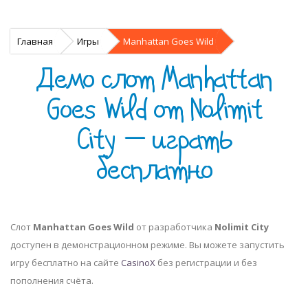
Главная
Игры
Manhattan Goes Wild
Демо слот Manhattan
Goes Wild от Nolimit
City — играть
бесплатно
Слот
Manhattan Goes Wild
от разработчика
Nolimit City
доступен в демонстрационном режиме. Вы можете запустить
игру бесплатно на сайте
CasinoX
без регистрации и без
пополнения счёта.