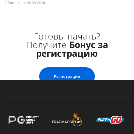
Обновлено:
08.09.2024
Готовы начать?
Получите
Бонус за
регистрацию
Регистрация