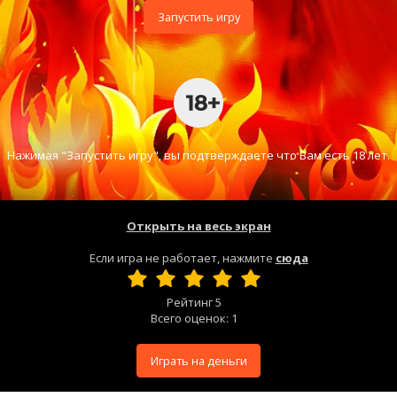
Запустить игру
Нажимая "Запустить игру", вы подтверждаете что Вам есть 18 лет.
Открыть на весь экран
Если игра не работает, нажмите
сюда
Рейтинг
5
Всего оценок:
1
Играть на деньги