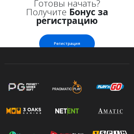
Готовы начать?
Получите
Бонус за
регистрацию
Регистрация