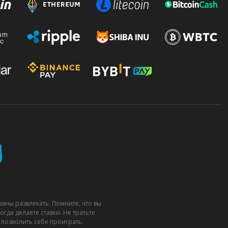
аны развлекать. Помните, что вы
огда делаете ставки. Не тратьте
позволить себе проиграть.