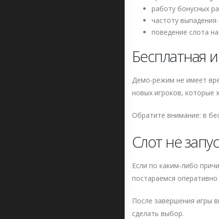
работу бонусных ра
частоту выпадения
поведение слота на
Бесплатная и
Демо-режим не имеет вр
новых игроков, которые 
Обратите внимание: в бе
Слот не запус
Если по каким-либо прич
постараемся оперативно 
После завершения игры 
сделать выбор.