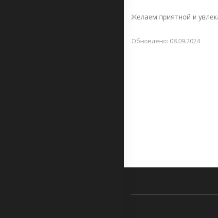
Желаем приятной и увлек
Обновлено:
08.09.2024