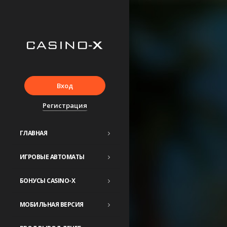
Вход
Регистрация
ГЛАВНАЯ
ИГРОВЫЕ АВТОМАТЫ
БОНУСЫ CASINO-X
МОБИЛЬНАЯ ВЕРСИЯ