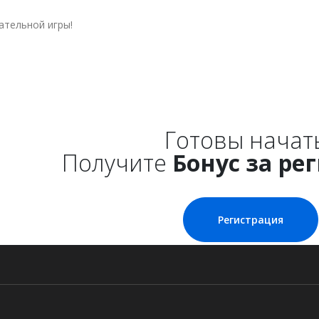
ательной игры!
Готовы начат
Получите
Бонус за ре
Регистрация