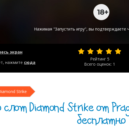
Нажимая "Запустить игру", вы подтверждаете ч
весь экран
Рейтинг
5
ет, нажмите
сюда
Всего оценок:
1
Diamond Strike
 слот Diamond Strike от Pra
бесплатно