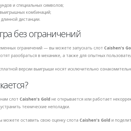
ундов и специальных символов;
 выигрышных комбинаций;
 длинной дистанции.
гра без ограничений
еменных ограничений — вы можете запускать слот
Caishen's Go
хотят разобраться в механике, а также для опытных пользовате
сплатной версии выигрыши носят исключительно ознакомительны
кается?
инам слот
Caishen's Gold
не открывается или работает некорре
устранить технические неполадки.
вы можете оставить свою оценку слота
Caishen's Gold
и подели