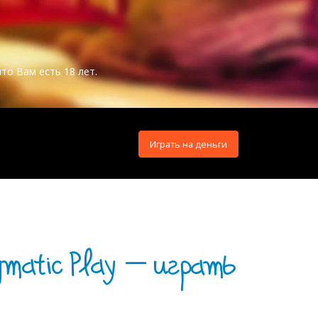
то Вам есть 18 лет.
Играть на деньги
gmatic Play — играть