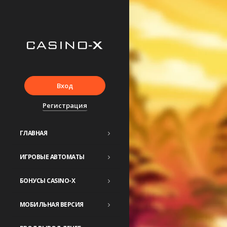
Вход
Регистрация
ГЛАВНАЯ
ИГРОВЫЕ АВТОМАТЫ
БОНУСЫ CASINO-X
МОБИЛЬНАЯ ВЕРСИЯ