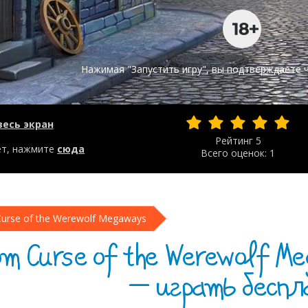
Нажимая "Запустить игру", вы подтверждаете ч
весь экран
Рейтинг
5
ет, нажмите
сюда
Всего оценок:
1
Curse of the Werewolf Megaways
т Curse of the Werewolf Me
— играть беспл