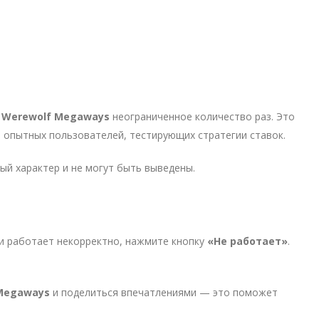
e Werewolf Megaways
неограниченное количество раз. Это
я опытных пользователей, тестирующих стратегии ставок.
й характер и не могут быть выведены.
и работает некорректно, нажмите кнопку
«Не работает»
.
 Megaways
и поделиться впечатлениями — это поможет