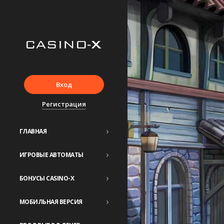
Вход
Регистрация
ГЛАВНАЯ
ИГРОВЫЕ АВТОМАТЫ
БОНУСЫ CASINO-X
МОБИЛЬНАЯ ВЕРСИЯ