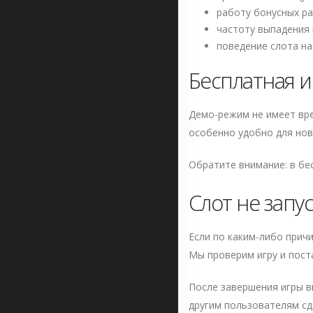
работу бонусных ра
частоту выпадения
поведение слота на
Бесплатная и
Демо-режим не имеет вр
особенно удобно для нов
Обратите внимание: в бе
Слот не запус
Если по каким-либо прич
Мы проверим игру и пост
После завершения игры 
другим пользователям сд