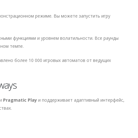
монстрационном режиме. Вы можете запустить игру
сными функциями и уровнем волатильности. Все раунды
бном темпе.
влено более 10 000 игровых автоматов от ведущих
ways
ии
Pragmatic Play
и поддерживает адаптивный интерфейс,
ствах.