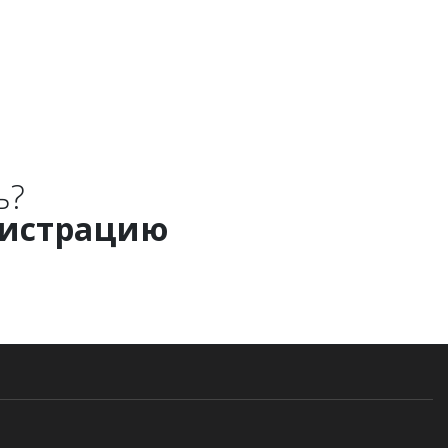
ь?
гистрацию