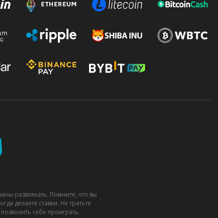
аны развлекать. Помните, что вы
огда делаете ставки. Не тратьте
позволить себе проиграть.