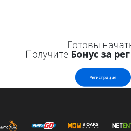
Готовы начат
Получите
Бонус за ре
Регистрация