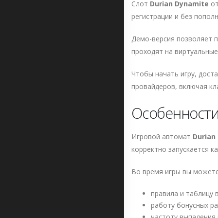
Слот
Durian Dynamite
от
регистрации и без пополн
Демо-версия позволяет п
проходят на виртуальные
Чтобы начать игру, дост
провайдеров, включая кла
Особенности 
Игровой автомат
Durian
корректно запускается ка
Во время игры вы можете
правила и таблицу 
работу бонусных ра
частоту выпадения