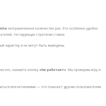
mite
неограниченное количество раз. Это особенно удобно
вателей, тестирующих стратегии ставок.
й характер и не могут быть выведены.
ректно, нажмите кнопку
«Не работает»
. Мы проверим игру и
литься впечатлениями — это поможет другим пользователям