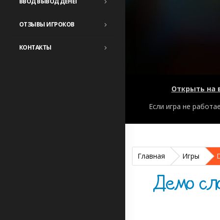
ВВОД ВЫВОД ДЕНЕГ
ОТЗЫВЫ ИГРОКОВ
КОНТАКТЫ
Открыть на 
Если игра не работа
Главная
Игры
Демо сло