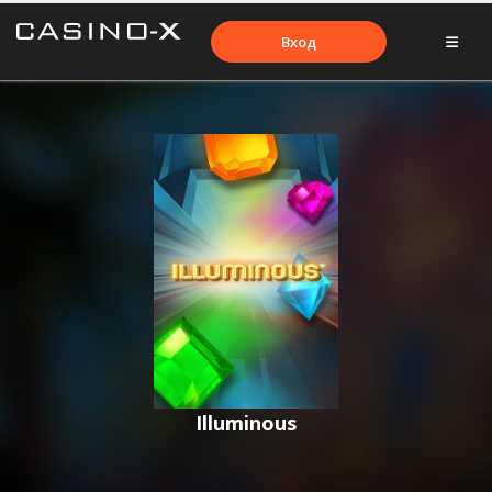
Вход
Illuminous