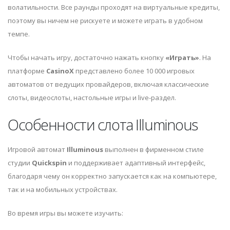
волатильности. Все раунды проходят на виртуальные кредиты,
поэтому вы ничем не рискуете и можете играть в удобном
темпе.
Чтобы начать игру, достаточно нажать кнопку
«Играть»
. На
платформе
CasinoX
представлено более 10 000 игровых
автоматов от ведущих провайдеров, включая классические
слоты, видеослоты, настольные игры и live-раздел.
Особенности слота Illuminous
Игровой автомат
Illuminous
выполнен в фирменном стиле
студии
Quickspin
и поддерживает адаптивный интерфейс,
благодаря чему он корректно запускается как на компьютере,
так и на мобильных устройствах.
Во время игры вы можете изучить: