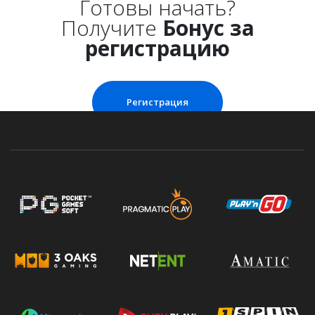
Готовы начать?
Получите
Бонус за
регистрацию
Регистрация