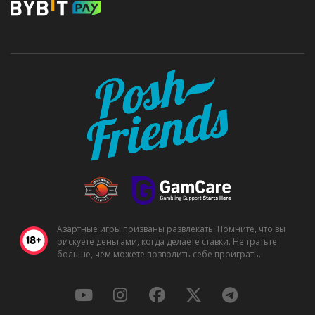
Азартные игры призваны развлекать. Помните, что вы
рискуете деньгами, когда делаете ставки. Не тратьте
больше, чем можете позволить себе проиграть.