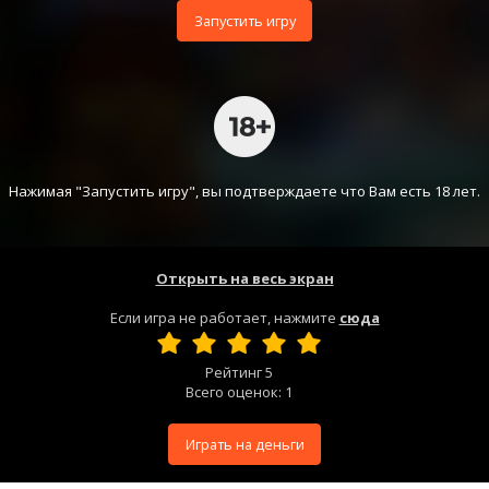
Запустить игру
Нажимая "Запустить игру", вы подтверждаете что Вам есть 18 лет.
Открыть на весь экран
Если игра не работает, нажмите
сюда
Рейтинг
5
Всего оценок:
1
Играть на деньги