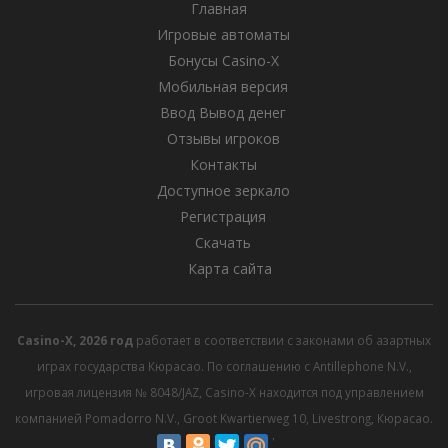
Главная
Игровые автоматы
Бонусы Casino-X
Мобильная версия
Ввод Вывод денег
Отзывы игроков
Контакты
Доступное зеркало
Регистрация
Скачать
Карта сайта
Casino-X, 2026 год
работает в соответствии с законами об азартных
играх государства Кюрасао. По соглашению с Antillephone N.V.,
игровая лицензия № 8048/JAZ, Casino-X находится под управлением
компанией Pomadorro N.V., Groot Kwartierweg 10, Livestrong, Кюрасао.