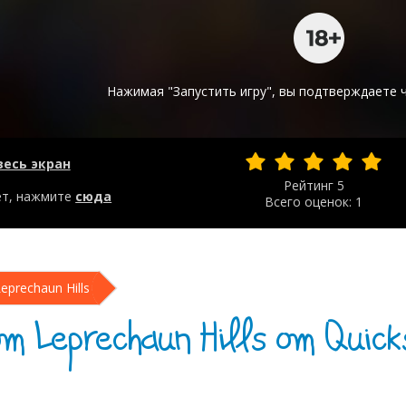
Нажимая "Запустить игру", вы подтверждаете ч
весь экран
Рейтинг
5
ет, нажмите
сюда
Всего оценок:
1
eprechaun Hills
т Leprechaun Hills от Quic