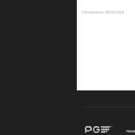
Обновлено:
08.09.2024