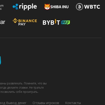
аны развлекать. Помните, что вы
огда делаете ставки. Не тратьте
позволить себе проиграть.
вод Вывод денег
Отзывы игроков
Контакты