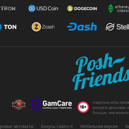
Азартные игры призв
рискуете деньгами, к
больше, чем можете 
ровые автоматы
Бонусы Casino-X
Мобильная версия
В