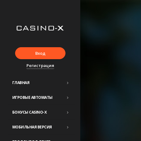
Вход
Регистрация
ГЛАВНАЯ
ИГРОВЫЕ АВТОМАТЫ
БОНУСЫ CASINO-X
МОБИЛЬНАЯ ВЕРСИЯ