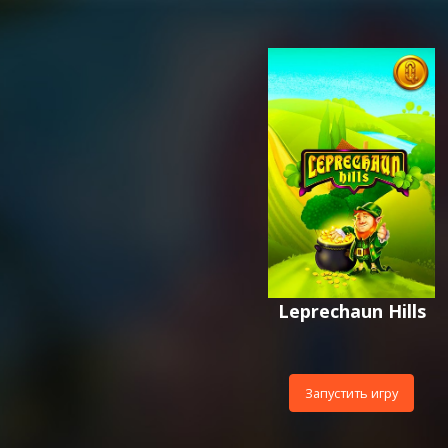
Leprechaun Hills
Запустить игру