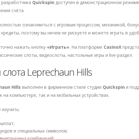
 разработчика
Quickspin
доступен в демонстрационном режиме.
ения счёта.
олностью ознакомиться с игровым процессом, механикой, бону
 кредиты, поэтому вы ничем не рискуете и можете играть в удо
аточно нажать кнопку
«Играть»
. На платформе
CasinoX
предста
ссические слоты, видеослоты, настольные игры и live-раздел.
слота Leprechaun Hills
haun Hills
выполнен в фирменном стиле студии
Quickspin
и под
к на компьютере, так и на мобильных устройствах.
 изучить:
выплат;
ундов и специальных символов;
 выигрышных комбинаций;