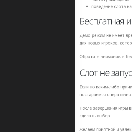
поведение слота на
Бесплатная и
Демо-режим не имеет вр
для новых игроков, кото
Обратите внимание: в бе
Слот не запус
Если по каким-либо прич
постараемся оперативно 
После завершения игры 
сделать выбор.
Желаем приятной и увлек