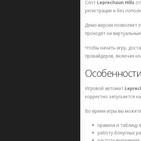
Слот
Leprechaun Hills
от
регистрации и без пополн
Демо-версия позволяет п
проходят на виртуальные
Чтобы начать игру, дост
провайдеров, включая кла
Особенности 
Игровой автомат
Leprec
корректно запускается ка
Во время игры вы можете
правила и таблицу 
работу бонусных ра
частоту выпадения