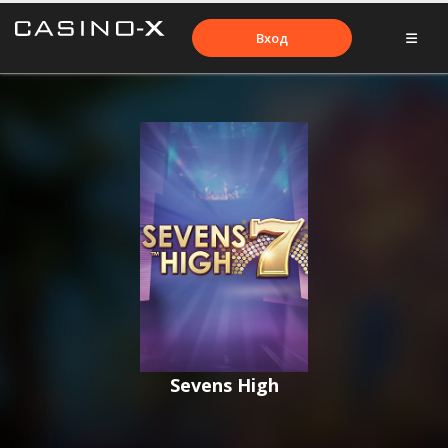
Вход
Sevens High