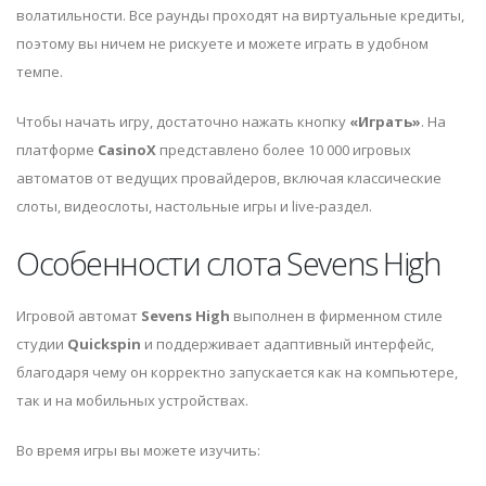
волатильности. Все раунды проходят на виртуальные кредиты,
поэтому вы ничем не рискуете и можете играть в удобном
темпе.
Чтобы начать игру, достаточно нажать кнопку
«Играть»
. На
платформе
CasinoX
представлено более 10 000 игровых
автоматов от ведущих провайдеров, включая классические
слоты, видеослоты, настольные игры и live-раздел.
Особенности слота Sevens High
Игровой автомат
Sevens High
выполнен в фирменном стиле
студии
Quickspin
и поддерживает адаптивный интерфейс,
благодаря чему он корректно запускается как на компьютере,
так и на мобильных устройствах.
Во время игры вы можете изучить: