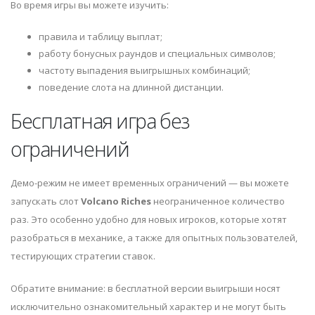
Во время игры вы можете изучить:
правила и таблицу выплат;
работу бонусных раундов и специальных символов;
частоту выпадения выигрышных комбинаций;
поведение слота на длинной дистанции.
Бесплатная игра без
ограничений
Демо-режим не имеет временных ограничений — вы можете
запускать слот
Volcano Riches
неограниченное количество
раз. Это особенно удобно для новых игроков, которые хотят
разобраться в механике, а также для опытных пользователей,
тестирующих стратегии ставок.
Обратите внимание: в бесплатной версии выигрыши носят
исключительно ознакомительный характер и не могут быть