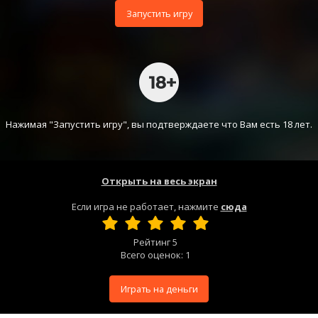
Запустить игру
Нажимая "Запустить игру", вы подтверждаете что Вам есть 18 лет.
Открыть на весь экран
Если игра не работает, нажмите
сюда
Рейтинг
5
Всего оценок:
1
Играть на деньги