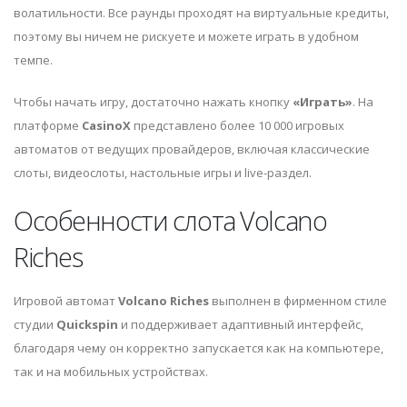
волатильности. Все раунды проходят на виртуальные кредиты,
поэтому вы ничем не рискуете и можете играть в удобном
темпе.
Чтобы начать игру, достаточно нажать кнопку
«Играть»
. На
платформе
CasinoX
представлено более 10 000 игровых
автоматов от ведущих провайдеров, включая классические
слоты, видеослоты, настольные игры и live-раздел.
Особенности слота Volcano
Riches
Игровой автомат
Volcano Riches
выполнен в фирменном стиле
студии
Quickspin
и поддерживает адаптивный интерфейс,
благодаря чему он корректно запускается как на компьютере,
так и на мобильных устройствах.