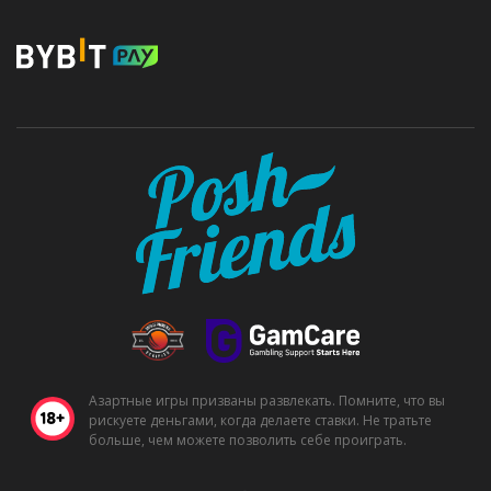
Азартные игры призваны развлекать. Помните, что вы
рискуете деньгами, когда делаете ставки. Не тратьте
больше, чем можете позволить себе проиграть.