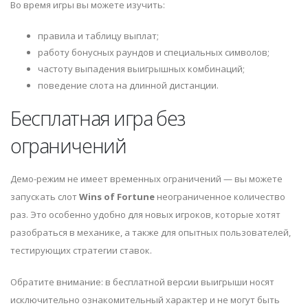
Во время игры вы можете изучить:
правила и таблицу выплат;
работу бонусных раундов и специальных символов;
частоту выпадения выигрышных комбинаций;
поведение слота на длинной дистанции.
Бесплатная игра без
ограничений
Демо-режим не имеет временных ограничений — вы можете
запускать слот
Wins of Fortune
неограниченное количество
раз. Это особенно удобно для новых игроков, которые хотят
разобраться в механике, а также для опытных пользователей,
тестирующих стратегии ставок.
Обратите внимание: в бесплатной версии выигрыши носят
исключительно ознакомительный характер и не могут быть