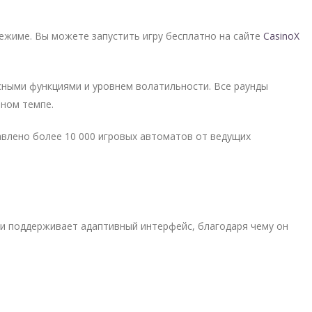
ежиме. Вы можете запустить игру бесплатно на сайте
CasinoX
сными функциями и уровнем волатильности. Все раунды
бном темпе.
влено более 10 000 игровых автоматов от ведущих
и поддерживает адаптивный интерфейс, благодаря чему он