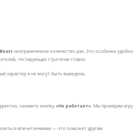
 Beast
неограниченное количество раз. Это особенно удобно
вателей, тестирующих стратегии ставок.
й характер и не могут быть выведены.
рректно, нажмите кнопку
«Не работает»
. Мы проверим игру
елиться впечатлениями — это поможет другим