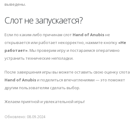
выведены.
Слот не запускается?
Если по каким-либо причинам слот
Hand of Anubis
не
открывается или работает некорректно, нажмите кнопку
«Не
работает»
. Мы проверим игру и постараемся оперативно
устранить технические неполадки.
После завершения игры вы можете оставить свою оценку слота
Hand of Anubis
и поделиться впечатлениями — это поможет
другим пользователям сделать выбор.
Желаем приятной и увлекательной игры!
Обновлено:
08.09.2024