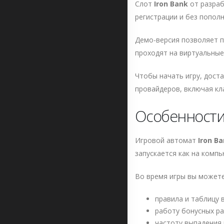
Слот
Iron Bank
от разра
регистрации и без пополн
Демо-версия позволяет п
проходят на виртуальные
Чтобы начать игру, дост
провайдеров, включая кла
Особенности 
Игровой автомат
Iron B
запускается как на компь
Во время игры вы можете
правила и таблицу 
работу бонусных ра
частоту выпадения