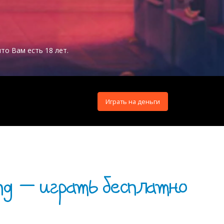
то Вам есть 18 лет.
Играть на деньги
ing — играть бесплатно