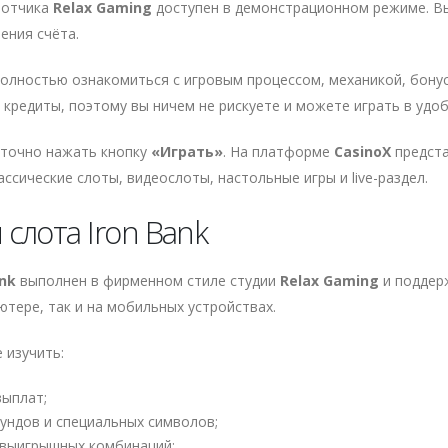
ботчика
Relax Gaming
доступен в демонстрационном режиме. Вы
ения счёта.
олностью ознакомиться с игровым процессом, механикой, бону
 кредиты, поэтому вы ничем не рискуете и можете играть в удо
аточно нажать кнопку
«Играть»
. На платформе
CasinoX
предста
ссические слоты, видеослоты, настольные игры и live-раздел.
слота Iron Bank
ank
выполнен в фирменном стиле студии
Relax Gaming
и поддер
ютере, так и на мобильных устройствах.
 изучить:
выплат;
ундов и специальных символов;
 выигрышных комбинаций;