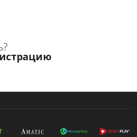
ь?
гистрацию