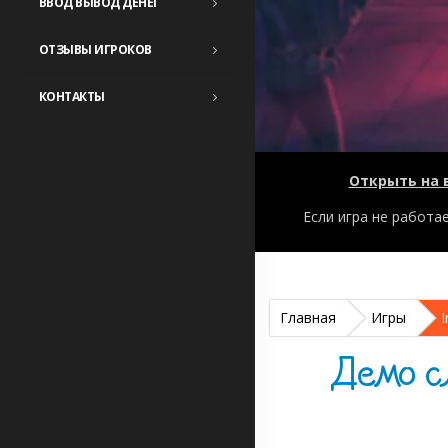
ВВОД ВЫВОД ДЕНЕГ
ОТЗЫВЫ ИГРОКОВ
КОНТАКТЫ
Открыть на 
Если игра не работа
Главная
Игры
I
Демо с