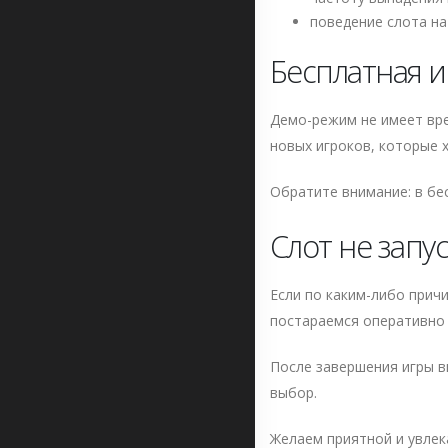
поведение слота на
Бесплатная и
Демо-режим не имеет вр
новых игроков, которые 
Обратите внимание: в бе
Слот не запус
Если по каким-либо прич
постараемся оперативно 
После завершения игры 
выбор.
Желаем приятной и увлек