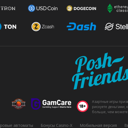
Азартные игры призв
рискуете деньгами, к
больше, чем можете 
ровые автоматы
Бонусы Casino-X
Мобильная версия
В