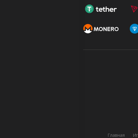
Главная
Иг