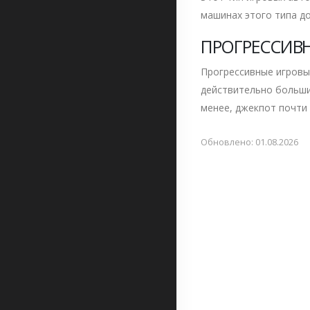
машинах этого типа до
ПРОГРЕССИВН
Прогрессивные игровы
действительно больши
менее, джекпот почти 
Обновлено:
01.08.2026