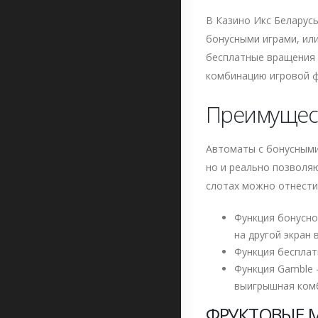
В Казино Икс Беларус
бонусными играми, ил
бесплатные вращения 
комбинацию игровой фу
Преимущест
Автоматы с бонусными
но и реально позволя
слотах можно отнести
Функция бонусно
на другой экран
Функция бесплат
Функция Gamble 
выигрышная ком
ФРУКТОВЫЕ 