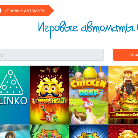
Игровые автоматы
Игровые автоматы в