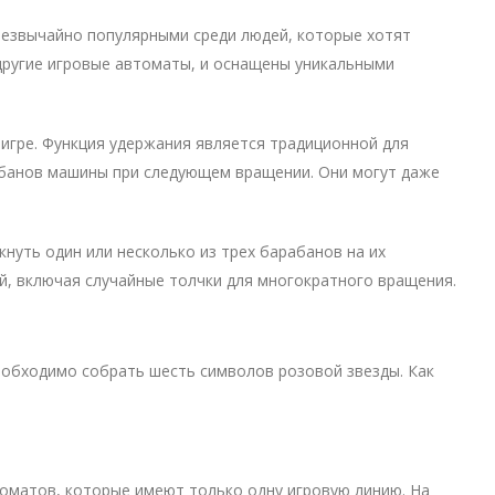
резвычайно популярными среди людей, которые хотят
ругие игровые автоматы, и оснащены уникальными
игре. Функция удержания является традиционной для
абанов машины при следующем вращении. Они могут даже
нуть один или несколько из трех барабанов на их
, включая случайные толчки для многократного вращения.
еобходимо собрать шесть символов розовой звезды. Как
томатов, которые имеют только одну игровую линию. На