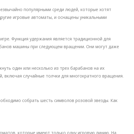
резвычайно популярными среди людей, которые хотят
ругие игровые автоматы, и оснащены уникальными
игре. Функция удержания является традиционной для
абанов машины при следующем вращении. Они могут даже
нуть один или несколько из трех барабанов на их
, включая случайные толчки для многократного вращения.
еобходимо собрать шесть символов розовой звезды. Как
томатов, которые имеют только одну игровую линию. На