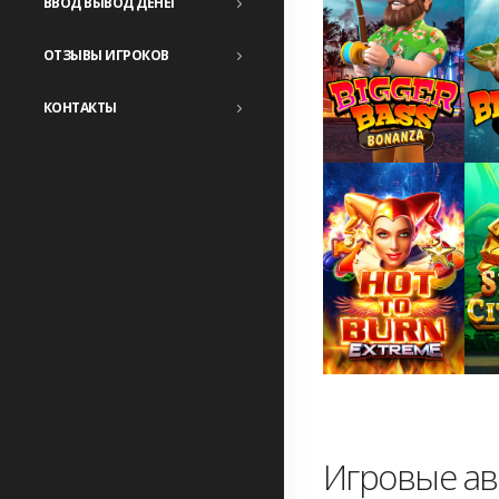
ВВОД ВЫВОД ДЕНЕГ
ОТЗЫВЫ ИГРОКОВ
КОНТАКТЫ
Игровые авт