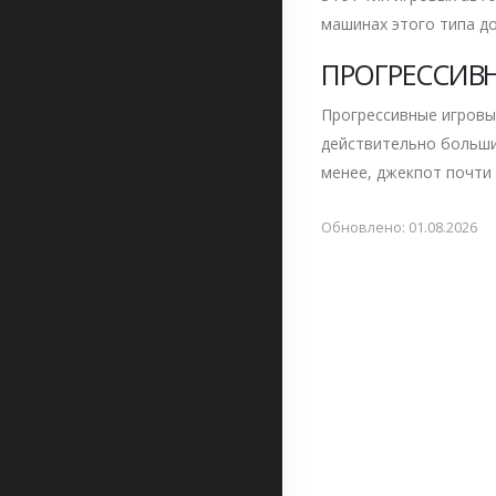
машинах этого типа до
ПРОГРЕССИВН
Прогрессивные игровы
действительно больши
менее, джекпот почти 
Обновлено:
01.08.2026