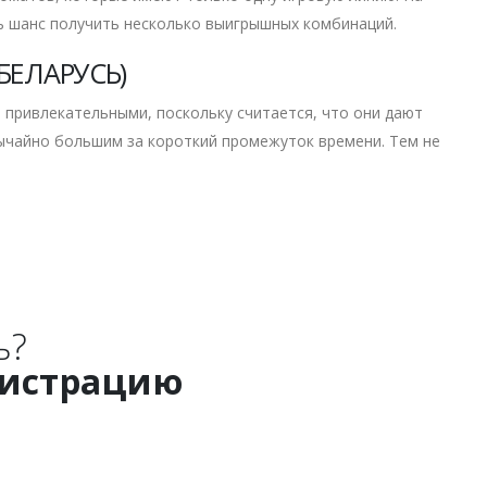
ть шанс получить несколько выигрышных комбинаций.
БЕЛАРУСЬ)
 привлекательными, поскольку считается, что они дают
ычайно большим за короткий промежуток времени. Тем не
ь?
гистрацию