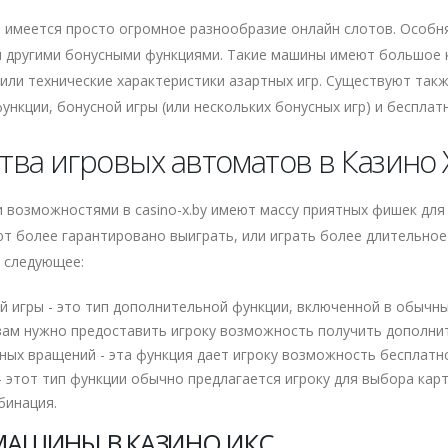
ь имеется просто огромное разнообразие онлайн слотов. Особн
и другими бонусными функциями. Такие машины имеют большое 
или технические характеристики азартных игр. Существуют так
нкции, бонусной игры (или нескольких бонусных игр) и бесплат
ва игровых автоматов в Казино 
 возможностями в casino-x.by имеют массу приятных фишек для 
ют более гарантировано выиграть, или играть более длительное
 следующее:
й игры - это тип дополнительной функции, включенной в обычны
 вам нужно предоставить игроку возможность получить дополни
ных вращений - эта функция дает игроку возможность бесплат
- этот тип функции обычно предлагается игроку для выбора карт
бинация.
МАШИНЫ В КАЗИНО ИКС